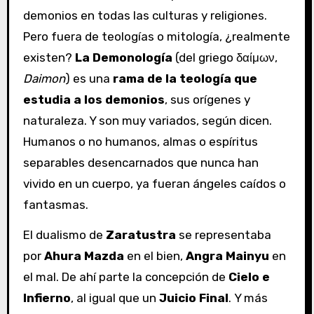
demonios en todas las culturas y religiones.
Pero fuera de teologías o mitología, ¿realmente
existen?
La Demonología
(del griego δαίμων,
Daimon
) es una
rama de la teología que
estudia a los demonios
, sus orígenes y
naturaleza. Y son muy variados, según dicen.
Humanos o no humanos, almas o espíritus
separables desencarnados que nunca han
vivido en un cuerpo, ya fueran ángeles caídos o
fantasmas.
El dualismo de
Zaratustra
se representaba
por
Ahura Mazda
en el bien,
Angra Mainyu
en
el mal. De ahí parte la concepción de
Cielo e
Infierno
, al igual que un
Juicio Final
. Y más