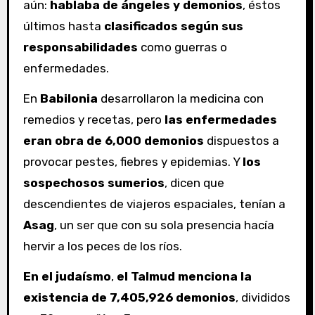
aún:
hablaba de ángeles y demonios
, éstos
últimos hasta
clasificados según sus
responsabilidades
como guerras o
enfermedades.
En
Babilonia
desarrollaron la medicina con
remedios y recetas, pero
las enfermedades
eran obra de 6,000 demonios
dispuestos a
provocar pestes, fiebres y epidemias. Y
los
sospechosos sumerios
, dicen que
descendientes de viajeros espaciales, tenían a
Asag
, un ser que con su sola presencia hacía
hervir a los peces de los ríos.
En el judaísmo
,
el Talmud menciona la
existencia de 7,405,926 demonios
, divididos