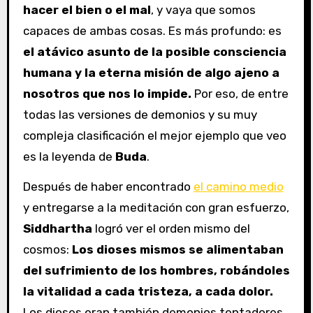
hacer el bien o el mal
, y vaya que somos
capaces de ambas cosas. Es más profundo: es
el atávico asunto de la posible consciencia
humana y la eterna misión de algo ajeno a
nosotros que nos lo impide.
Por eso, de entre
todas las versiones de demonios y su muy
compleja clasificación el mejor ejemplo que veo
es la leyenda de
Buda
.
Después de haber encontrado
el camino medio
y entregarse a la meditación con gran esfuerzo,
Siddhartha
logró ver el orden mismo del
cosmos:
Los dioses mismos se alimentaban
del sufrimiento de los hombres, robándoles
la vitalidad a cada tristeza, a cada dolor.
Los dioses eran también demonios tentadores,