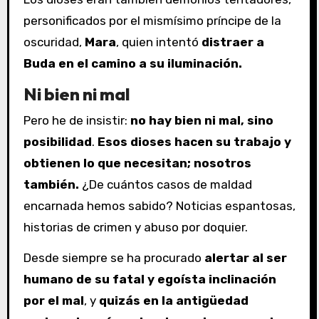
personificados por el mismísimo príncipe de la
oscuridad,
Mara
, quien intentó
distraer a
Buda en el camino a su iluminación.
Ni bien ni mal
Pero he de insistir:
no hay bien ni mal, sino
posibilidad
.
Esos dioses hacen su trabajo y
obtienen lo que necesitan; nosotros
también.
¿De cuántos casos de maldad
encarnada hemos sabido? Noticias espantosas,
historias de crimen y abuso por doquier.
Desde siempre se ha procurado
alertar al ser
humano de su fatal y egoísta inclinación
por el mal
, y
quizás en la antigüedad