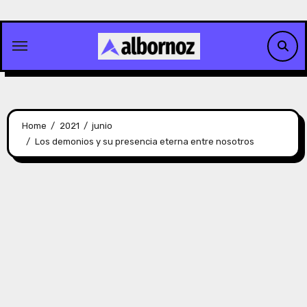
Skip
to
content
Home
2021
junio
Los demonios y su presencia eterna entre nosotros