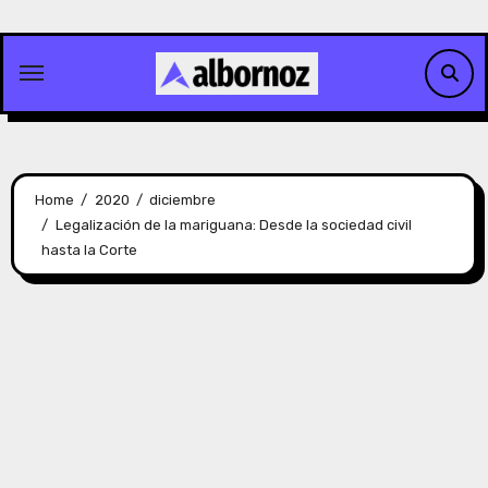
Skip
to
content
Home
2020
diciembre
Legalización de la mariguana: Desde la sociedad civil
hasta la Corte