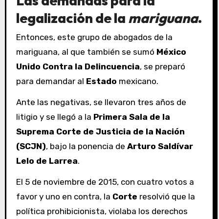
Las demandas
para la
legalización de la
mariguana
.
Entonces, este grupo de abogados de la
mariguana, al que también se sumó
México
Unido Contra la Delincuencia
, se preparó
para demandar al
Estado
mexicano.
Ante las negativas, se llevaron tres años de
litigio y se llegó a la
Primera Sala de la
Suprema Corte de Justicia de la Nación
(SCJN)
, bajo la ponencia de
Arturo Saldívar
Lelo de Larrea
.
El 5 de noviembre de 2015, con cuatro votos a
favor y uno en contra, la
Corte
resolvió que la
política prohibicionista, violaba los derechos