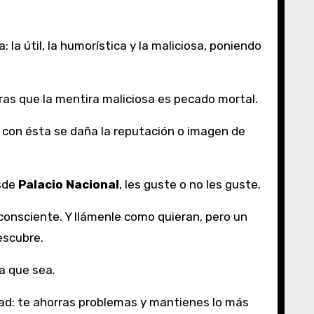
: la útil, la humorística y la maliciosa, poniendo
ras que la mentira maliciosa es pecado mortal.
e con ésta se daña la reputación o imagen de
esde
Palacio Nacional
, les guste o no les guste.
consciente. Y llámenle como quieran, pero un
escubre.
a que sea.
dad: te ahorras problemas y mantienes lo más