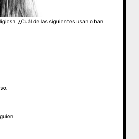
igiosa. ¿Cuál de las siguientes usan o han
so.
guien.