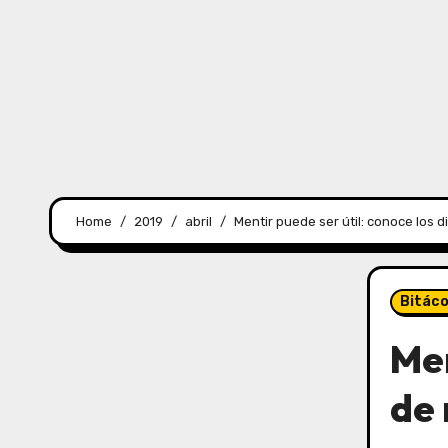
Home
2019
abril
Mentir puede ser útil: conoce los d
Bitác
Men
de 