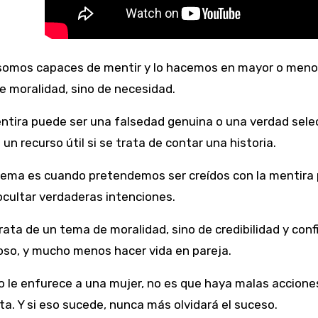
 somos capaces de mentir y lo hacemos en mayor o meno
 moralidad, sino de necesidad.
tira puede ser una falsedad genuina o una verdad selec
 un recurso útil si se trata de contar una historia.
lema es cuando pretendemos ser creídos con la mentira 
ocultar verdaderas intenciones.
rata de un tema de moralidad, sino de credibilidad y con
so, y mucho menos hacer vida en pareja.
go le enfurece a una mujer, no es que haya malas accione
ta. Y si eso sucede, nunca más olvidará el suceso.