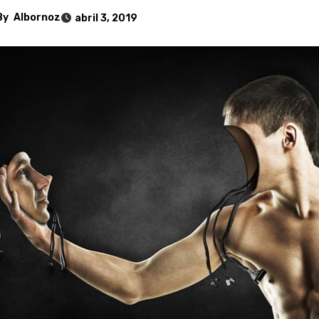
By
Albornoz
abril 3, 2019