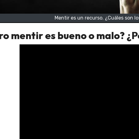
Mentir es un recurso. ¿Cuáles son lo
ro mentir es bueno o malo? ¿P