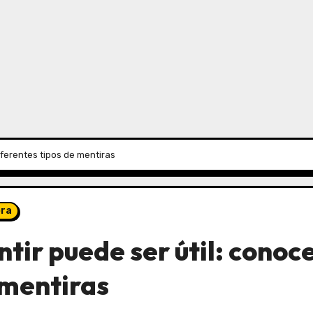
iferentes tipos de mentiras
ora
tir puede ser útil: conoce
mentiras