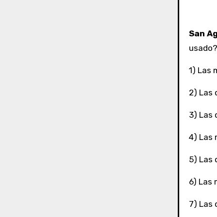
San Ag
usado
1) Las 
2) Las 
3) Las 
4) Las 
5) Las 
6) Las 
7) Las 