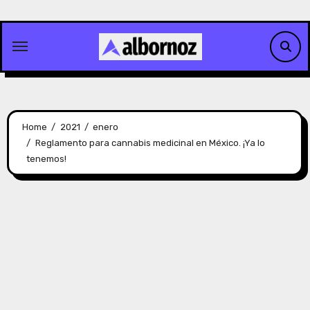
Skip
to
content
Home
2021
enero
Reglamento para cannabis medicinal en México. ¡Ya lo
tenemos!