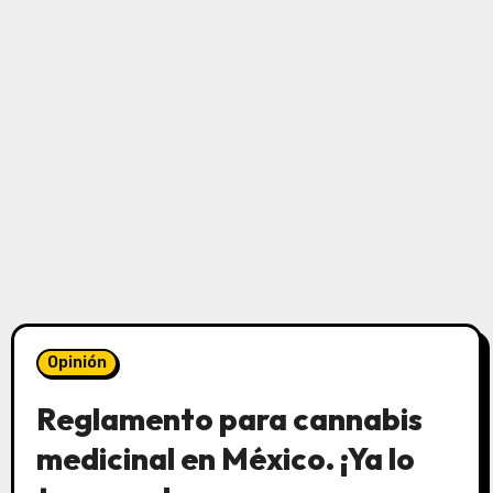
Opinión
Reglamento para cannabis
medicinal en México. ¡Ya lo