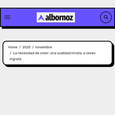
Skip
to
content
Home
2020
noviembre
La necesidad de creer: una cualidad innata, a veces
ingrata