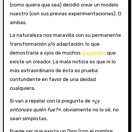
(como quiera que sea) decidió crear un modelo
nuestro (con sus previas experimentaciones). O
ambas.
La naturaleza nos maravilla con su permanente
transformación y/o adaptación, lo que
demostraría a ojos de muchos
creyentes
que
existe un creador. La mala noticia es que ni lo
más extraordinario de ésta es prueba
contundente en favor de una deidad
cualquiera.
Si van a repelar con la pregunta de
«¿y
entonces quién fue?»
, obviamente no lo sé, no
sean simplistas.
Puede ser que exista un Dios (con el nombre