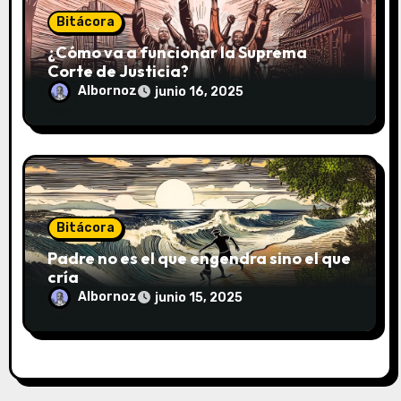
Bitácora
¿Cómo va a funcionar la Suprema
Corte de Justicia?
Albornoz
junio 16, 2025
Bitácora
Padre no es el que engendra sino el que
cría
Albornoz
junio 15, 2025