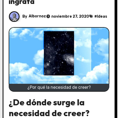
ingrata
By
Albornoz
noviembre 27, 2020
#
Ideas
¿Por qué la necesidad de creer?
¿De dónde surge la
necesidad de creer?