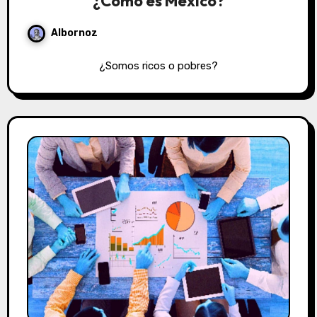
¿Cómo es México?
Albornoz
¿Somos ricos o pobres?