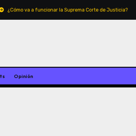
¿Cómo va a funcionar la Suprema Corte de Justicia?
ts
Opinión