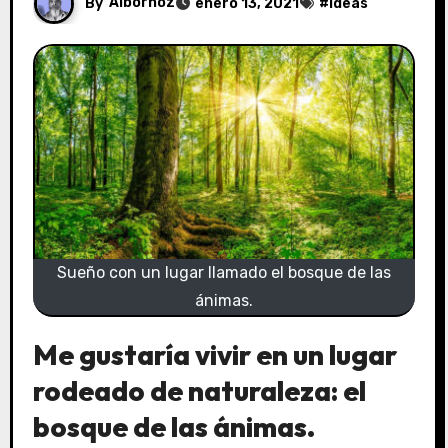
By
Albornoz
enero 13, 2021
#
Ideas
Sueño con un lugar llamado el bosque de las
ánimas.
Me gustaría vivir en un lugar
rodeado de naturaleza: el
bosque de las ánimas.