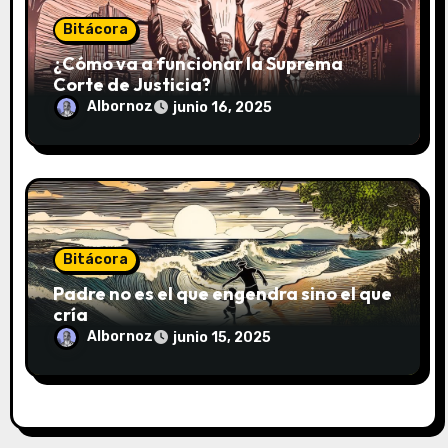
Bitácora
¿Cómo va a funcionar la Suprema
Corte de Justicia?
Albornoz
junio 16, 2025
Bitácora
Padre no es el que engendra sino el que
cría
Albornoz
junio 15, 2025