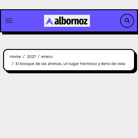
Skip
to
content
Home
2021
enero
El bosque de las ánimas, un lugar hermoso y lleno de vida